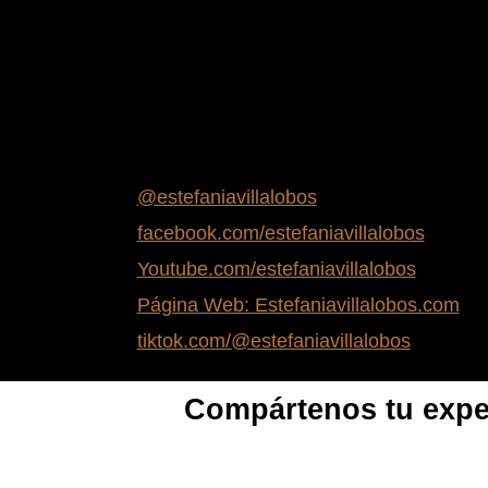
@estefaniavillalobos
facebook.com/estefaniavillalobos
Youtube.com/estefaniavillalobos
Página Web: Estefaniavillalobos.com
tiktok.com/@estefaniavillalobos
Compártenos tu exper