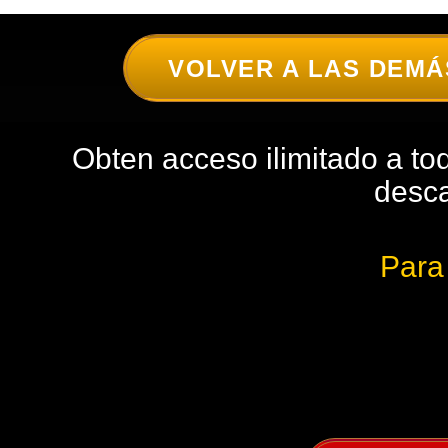
VOLVER A LAS DEMÁ
Obten acceso ilimitado a t
desca
Para