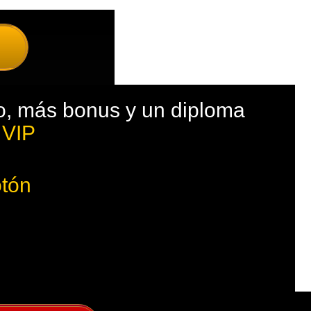
so, más bonus y un diploma
VIP
otón