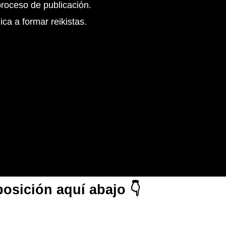
proceso de publicación.
a a formar reikistas.
osición aquí abajo 👇