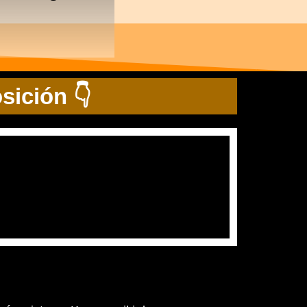
sición 👇