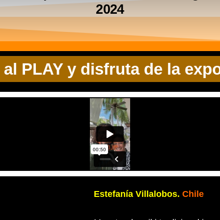
2024
c al PLAY y disfruta de la expo
Estefanía Villalobos.
Chile