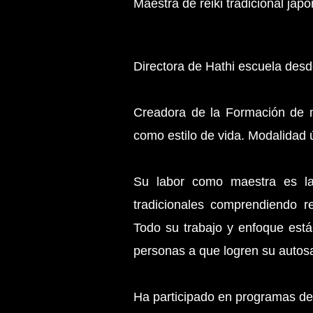
Maestra de reiki tradicional jap
Directora de Hathi escuela desde
Creadora de la Formación de ma
como estilo de vida. Modalidad 
Su labor como maestra es la
tradicionales comprendiendo r
Todo su trabajo y enfoque está 
personas a que logren su autosa
Ha participado en programas de