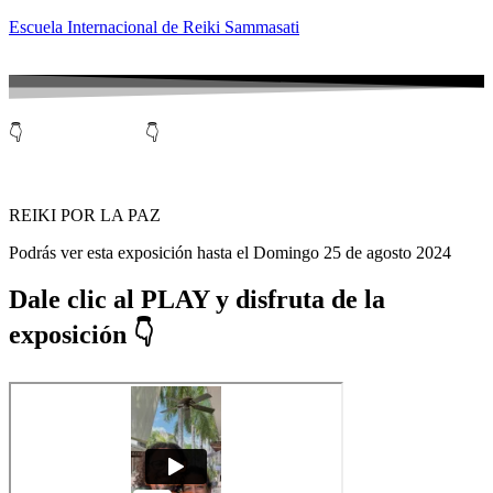
Escuela Internacional de Reiki Sammasati
👇
Sigue más abajo
👇
VII
CONGRESO ONLINE DE REIKI
REIKI POR LA PAZ
Podrás ver esta exposición hasta el Domingo 25 de agosto 2024
Dale clic al PLAY y disfruta de la
exposición 👇