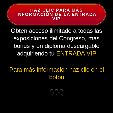
HAZ CLIC PARA MÁS
INFORMACIÓN DE LA ENTRADA
VIP
Obten acceso ilimitado a todas las
exposiciones del Congreso, más
bonus y un diploma descargable
adquiriendo tu
ENTRADA VIP
Para más información haz clic en el
botón
👇👇👇