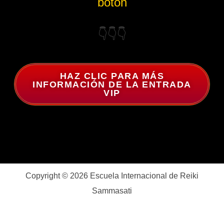
botón
👇👇👇
HAZ CLIC PARA MÁS
INFORMACIÓN DE LA ENTRADA
VIP
Copyright © 2026 Escuela Internacional de Reiki
Sammasati