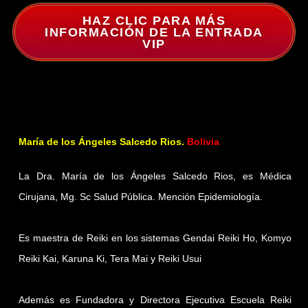
HAZ CLIC PARA MÁS
INFORMACIÓN DE LA ENTRADA
VIP
María de los Ángeles Salcedo Rios.
Bolivia
La Dra. María de los Ángeles Salcedo Rios, es Médica
Cirujana, Mg. Sc Salud Pública. Mención Epidemiología.
Es maestra de Reiki en los sistemas Gendai Reiki Ho, Komyo
Reiki Kai, Karuna Ki, Tera Mai y Reiki Usui
Además es Fundadora y Directora Ejecutiva Escuela Reiki