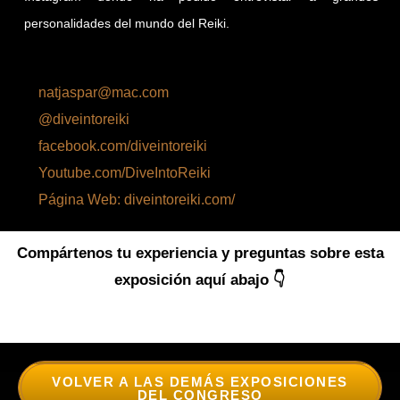
personalidades del mundo del Reiki.
natjaspar@mac.com
@diveintoreiki
facebook.com/diveintoreiki
Youtube.com/DiveIntoReiki
Página Web: diveintoreiki.com/
Compártenos tu experiencia y preguntas sobre esta
exposición aquí abajo 👇
VOLVER A LAS DEMÁS EXPOSICIONES
DEL CONGRESO