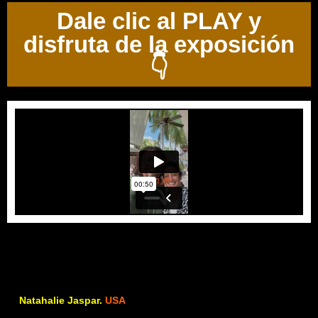
Dale clic al PLAY y
disfruta de la exposición
👇
Natahalie Jaspar.
USA