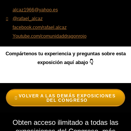
alcaz1966@yahoo.es
@rafael_alcaz
facebook.com/rafael.alcaz
Youtube.com/comunidaddragonrojo
Compártenos tu experiencia y preguntas sobre esta
exposición aquí abajo 👇
VOLVER A LAS DEMÁS EXPOSICIONES
DEL CONGRESO
Obten acceso ilimitado a todas las