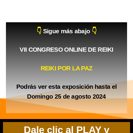
👇
Sigue más abajo
👇
VII
CONGRESO ONLINE DE REIKI
REIKI POR LA PAZ
Podrás ver esta exposición hasta el
Domingo 25 de agosto 2024
Dale clic al PLAY y