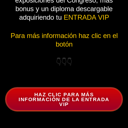
exposiciones del Congreso, más
bonus y un diploma descargable
adquiriendo tu
ENTRADA VIP
Para más información haz clic en el
botón
👇👇👇
HAZ CLIC PARA MÁS
INFORMACIÓN DE LA ENTRADA
VIP