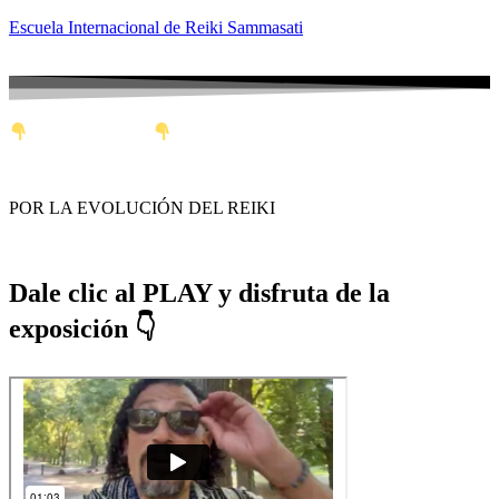
Escuela Internacional de Reiki Sammasati
Sigue más abajo
VIII CONGRESO ONLINE DE REIKI
POR LA EVOLUCIÓN DEL REIKI
Podrás ver esta exposición hasta el Domingo 31 de agosto del 2025
Dale clic al PLAY y disfruta de la
exposición 👇