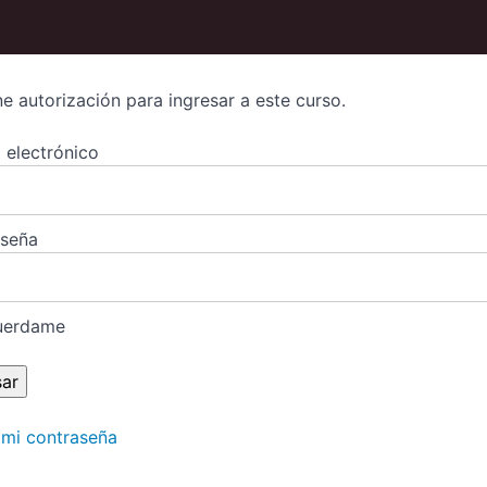
ne autorización para ingresar a este curso.
 electrónico
aseña
uerdame
 mi contraseña