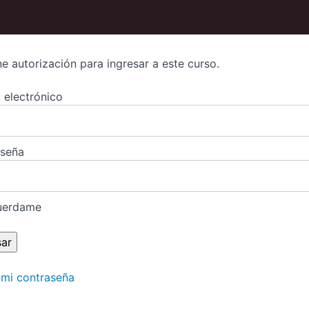
ne autorización para ingresar a este curso.
 electrónico
aseña
uerdame
 mi contraseña