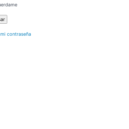
uerdame
 mi contraseña