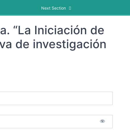
Next Section
. “La Iniciación de
va de investigación