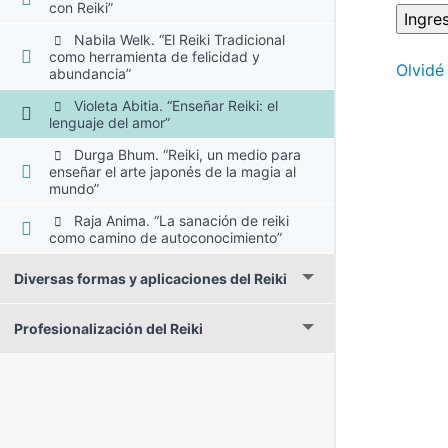
con Reiki”
Nabila Welk. “El Reiki Tradicional
como herramienta de felicidad y
Olvidé
abundancia”
Violeta Abitia. “Enseñar Reiki: el
lenguaje del amor”
Durga Bhum. “Reiki, un medio para
enseñar el arte japonés de la magia al
mundo”
Raja Anima. “La sanación de reiki
como camino de autoconocimiento”
Diversas formas y aplicaciones del Reiki
Profesionalización del Reiki