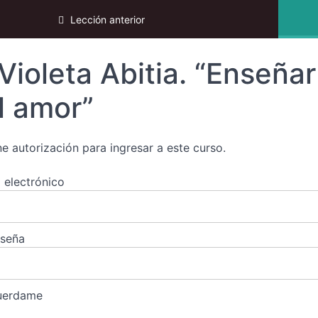
Lección anterior
Violeta Abitia. “Enseñar 
l amor”
ne autorización para ingresar a este curso.
 electrónico
aseña
uerdame