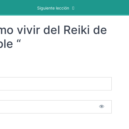
Siguiente lección
o vivir del Reiki de
le “