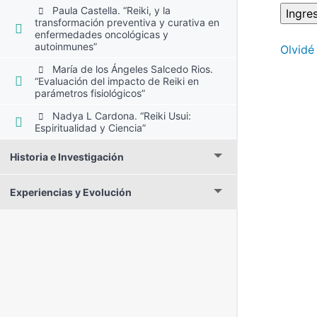
Paula Castella. “Reiki, y la
transformación preventiva y curativa en
enfermedades oncológicas y
autoinmunes”
Olvidé
María de los Ángeles Salcedo Rios.
“Evaluación del impacto de Reiki en
parámetros fisiológicos”
Nadya L Cardona. “Reiki Usui:
Espiritualidad y Ciencia”
Historia e Investigación
Experiencias y Evolución