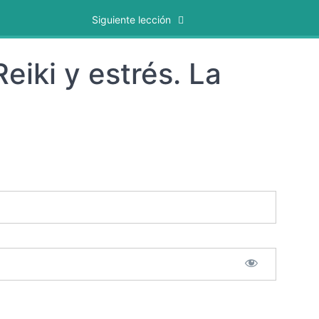
Siguiente lección
iki y estrés. La