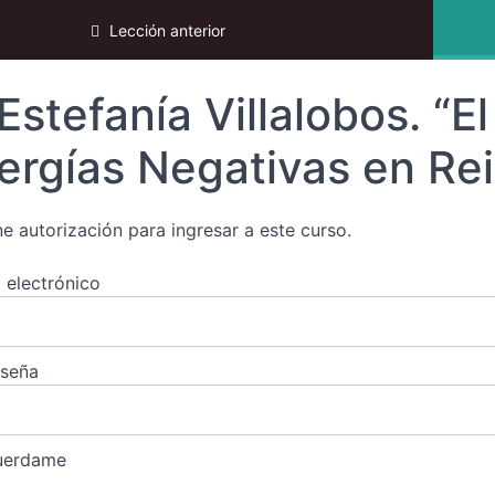
ki 2025
Lección anterior
Estefanía Villalobos. “El
ergías Negativas en Rei
ne autorización para ingresar a este curso.
 electrónico
aseña
uerdame